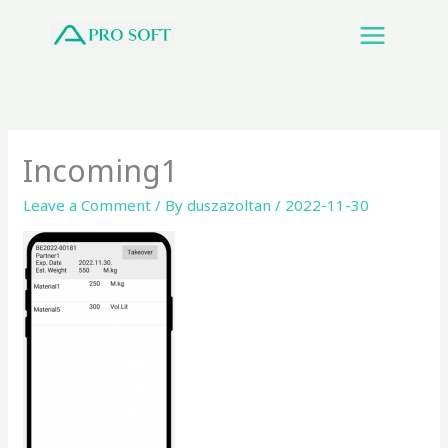
Skip
to
content
Incoming1
Leave a Comment
/ By
duszazoltan
/
2022-11-30